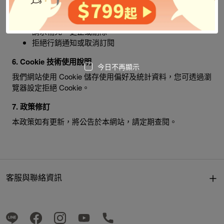
您有權：
查詢或請求閱覽您的個人資料
請求補充、更正或刪除
拒絕行銷通知或取消訂閱
6. Cookie 技術使用說明
今日不再顯示
我們網站使用 Cookie 儲存使用偏好及統計資料，您可透過瀏
覽器設定拒絕 Cookie。
7. 政策修訂
本政策如有更新，將公告於本網站，請定期查閱。
客服與聯絡資訊