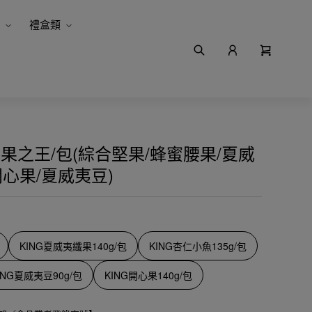
禮盒類
堅果之王/包(綜合堅果/蜂蜜腰果/夏威
開心果/夏威夷豆)
KING夏威夷纖果140g/包
KING杏仁小魚135g/包
ING夏威夷豆90g/包
KING開心果140g/包