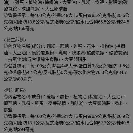
油) 、雞蛋、植物油 (棕櫚油、大豆油)、乳粉、食鹽、膨脹劑(碳
酸氫銨、碳酸氫鈉)、大豆卵磷脂
◎營養標示：每100公克-熱量518大卡/蛋白質6.5公克/脂肪25.5公
克/飽和脂肪13.8公克/反式脂肪0公克/碳水化合物65.5公克/糖24.5
公克/鈉156毫克
<花生煎餅>
◎內容物名稱(成分)：麵粉、蔗糖、雞蛋、花生、植物油 (棕櫚
油、大豆油)、馬鈴薯澱粉、乳粉、膨脹劑(碳酸氫銨、碳酸氫鈉)
、抗氧化劑(混合濃縮生育醇)、大豆卵磷脂
◎營養標示：每100公克-熱量446大卡/蛋白質9.3公克/脂肪11.5公
克/飽和脂肪4.1公克/反式脂肪0公克/碳水化合物76.3公克/糖34.7
公克/鈉80毫克
<咖啡脆捲>
◎內容物名稱(成分)：蔗糖、麵粉、植物油 (棕櫚油、大豆油)、
葡萄糖、乳粉、雞蛋、麥芽糊精、咖啡粉、大豆卵磷脂、香料、
食鹽
◎營養標示：每100公克-熱量521大卡/蛋白質6.9公克/脂肪26.9公
克/飽和脂肪13.1公克/反式脂肪0公克/碳水化合物62.7公克/糖40.8
公克/鈉294毫克