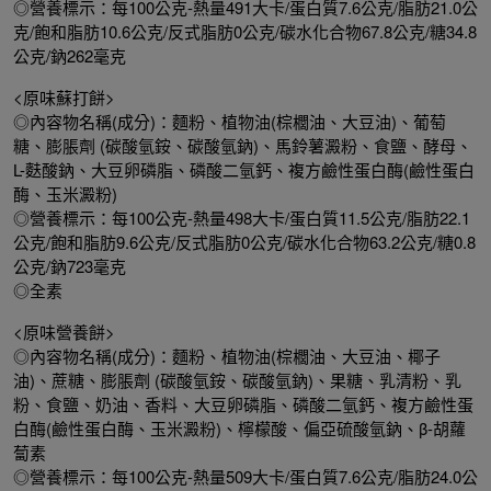
◎營養標示：每100公克-熱量491大卡/蛋白質7.6公克/脂肪21.0公
克/飽和脂肪10.6公克/反式脂肪0公克/碳水化合物67.8公克/糖34.8
公克/鈉262毫克
<原味蘇打餅>
◎內容物名稱(成分)：麵粉、植物油(棕櫚油、大豆油)、葡萄
糖、膨脹劑 (碳酸氫銨、碳酸氫鈉)、馬鈴薯澱粉、食鹽、酵母、
L-麩酸鈉、大豆卵磷脂、磷酸二氫鈣、複方鹼性蛋白酶(鹼性蛋白
酶、玉米澱粉)
◎營養標示：每100公克-熱量498大卡/蛋白質11.5公克/脂肪22.1
公克/飽和脂肪9.6公克/反式脂肪0公克/碳水化合物63.2公克/糖0.8
公克/鈉723毫克
◎全素
<原味營養餅>
◎內容物名稱(成分)：麵粉、植物油(棕櫚油、大豆油、椰子
油)、蔗糖、膨脹劑 (碳酸氫銨、碳酸氫鈉)、果糖、乳清粉、乳
粉、食鹽、奶油、香料、大豆卵磷脂、磷酸二氫鈣、複方鹼性蛋
白酶(鹼性蛋白酶、玉米澱粉)、檸檬酸、偏亞硫酸氫鈉、β-胡蘿
蔔素
◎營養標示：每100公克-熱量509大卡/蛋白質7.6公克/脂肪24.0公