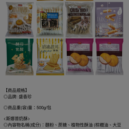
【商品規格】
◎品牌: 盛香珍
◎商品重(容)量：500g/包
<斯娜普奶酥>
◎內容物名稱(成分)：麵粉、蔗糖、植物性酥油 (棕櫚油、大豆