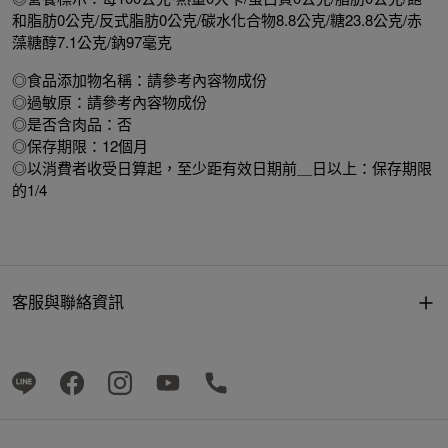
和脂肪0公克/反式脂肪0公克/碳水化合物8.8公克/糖23.8公克/赤
藻糖醇7.1公克/鈉97毫克
◎食品添加物名稱：請參考內容物成份
◎過敏原：請參考內容物成份
◎是否含肉品：否
◎保存期限：12個月
◎以消費者收受日算起，至少距有效日期前＿日以上：保存期限
的1/4
客服與聯絡資訊