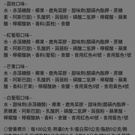
--荔枝口味--
水、赤藻糖醇、椰果、鹿角菜膠、甜味劑(醋磺內酯鉀、蔗糖
素、阿斯巴甜)、乳酸鈣、蒟蒻粉、磷酸二氫鉀、檸檬酸、蘋果
酸、檸檬酸鈉、香料(荔枝)、食鹽
--紅葡萄口味--
水、赤藻糖醇、椰果、鹿角菜膠、甜味劑(醋磺內酯鉀、蔗糖
素、阿斯巴甜)、乳酸鈣、蒟蒻粉、磷酸二氫鉀、檸檬酸、蘋果
酸、檸檬酸鈉、香料(葡萄)、食鹽、食用紅色40號、食用藍色1號
--芒果口味--
水、赤藻糖醇、椰果、鹿角菜膠、甜味劑(醋磺內酯鉀、蔗糖
素、阿斯巴甜)、乳酸鈣、蒟蒻粉、磷酸二氫鉀、檸檬酸、蘋果
酸、香料(芒果)、檸檬酸鈉、食鹽、食用黃色5號、食用黃色4號
--白葡萄口味--
水、甜味劑(赤藻糖醇)、椰果、鹿角菜膠、甜味劑(醋磺內酯鉀、
蔗糖素、阿斯巴甜)、乳酸鈣、磷酸二氫鉀、蒟蒻粉、蘋果酸、
檸檬酸、檸檬酸鈉、香料、食鹽、食用紅色40號、食用藍色1號
◎營養標示：每100公克-熱量0大卡/蛋白質0公克/脂肪0公克/飽