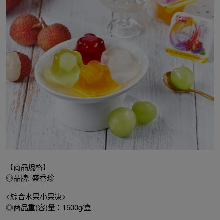
【商品規格】
◎品牌: 盛香珍
<綜合水果小果凍>
◎商品重(容)量：1500g/盒