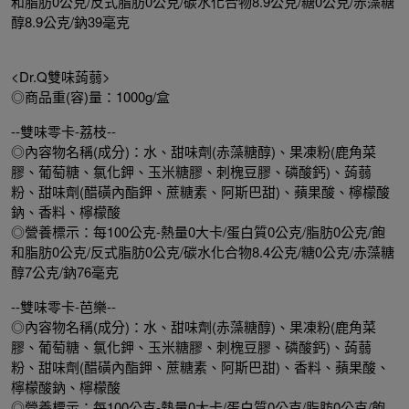
和脂肪0公克/反式脂肪0公克/碳水化合物8.9公克/糖0公克/赤藻糖
醇8.9公克/鈉39毫克
<Dr.Q雙味蒟蒻>
◎商品重(容)量：1000g/盒
--雙味零卡-荔枝--
◎內容物名稱(成分)：水、甜味劑(赤藻糖醇)、果凍粉(鹿角菜
膠、葡萄糖、氯化鉀、玉米糖膠、刺槐豆膠、磷酸鈣)、蒟蒻
粉、甜味劑(醋磺內酯鉀、蔗糖素、阿斯巴甜)、蘋果酸、檸檬酸
鈉、香料、檸檬酸
◎營養標示：每100公克-熱量0大卡/蛋白質0公克/脂肪0公克/飽
和脂肪0公克/反式脂肪0公克/碳水化合物8.4公克/糖0公克/赤藻糖
醇7公克/鈉76毫克
--雙味零卡-芭樂--
◎內容物名稱(成分)：水、甜味劑(赤藻糖醇)、果凍粉(鹿角菜
膠、葡萄糖、氯化鉀、玉米糖膠、刺槐豆膠、磷酸鈣)、蒟蒻
粉、甜味劑(醋磺內酯鉀、蔗糖素、阿斯巴甜)、香料、蘋果酸、
檸檬酸鈉、檸檬酸
◎營養標示：每100公克-熱量0大卡/蛋白質0公克/脂肪0公克/飽