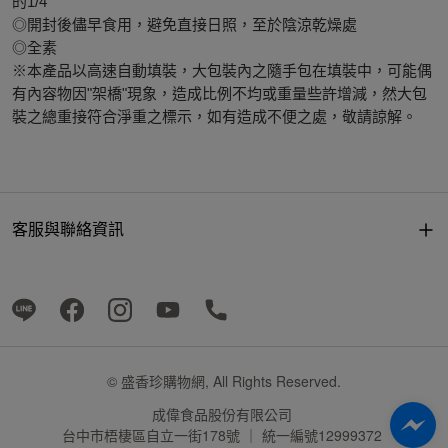
的1/4
◎開封後儘早食用，避免直接日照，至於陰涼乾燥處
◎全素
※本產品以高速自動填裝，大包裝內之隨手包在填裝中，可能偶
有內容物因"架橋"現象，造成比例不均或重量些許增減，然大包
裝之總重接符合淨重之標示，如有造成不便之處，敬請諒解。
客服與聯絡資訊
© 盛香珍購物網, All Rights Reserved.
成偉食品股份有限公司
台中市梧棲區自立一街178號 ｜ 統一編號12999372