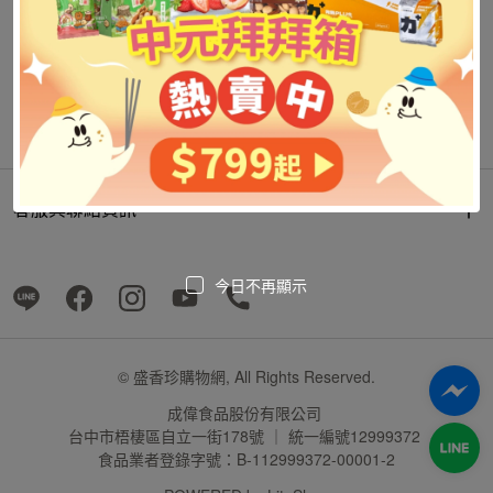
客服與聯絡資訊
今日不再顯示
© 盛香珍購物網, All Rights Reserved.
成偉食品股份有限公司
台中市梧棲區自立一街178號 ｜ 統一編號12999372
食品業者登錄字號：B-112999372-00001-2