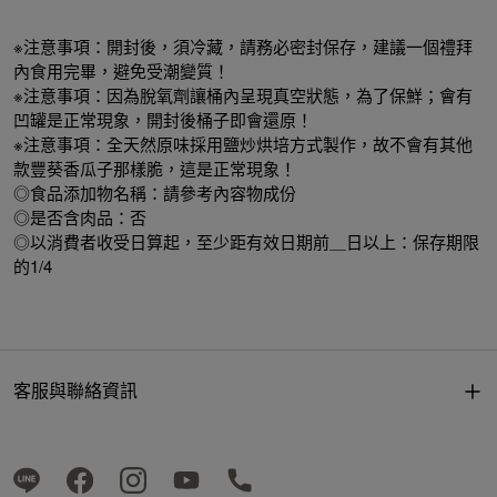
※注意事項：開封後，須冷藏，請務必密封保存，建議一個禮拜
內食用完畢，避免受潮變質！
※注意事項：因為脫氧劑讓桶內呈現真空狀態，為了保鮮；會有
凹罐是正常現象，開封後桶子即會還原！
※注意事項：全天然原味採用鹽炒烘培方式製作，故不會有其他
款豐葵香瓜子那樣脆，這是正常現象！
◎食品添加物名稱：請參考內容物成份
◎是否含肉品：否
◎以消費者收受日算起，至少距有效日期前＿日以上：保存期限
的1/4
客服與聯絡資訊