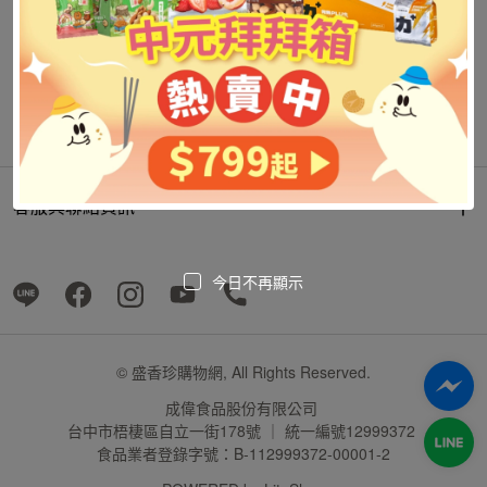
客服與聯絡資訊
今日不再顯示
© 盛香珍購物網, All Rights Reserved.
成偉食品股份有限公司
台中市梧棲區自立一街178號 ｜ 統一編號12999372
食品業者登錄字號：B-112999372-00001-2