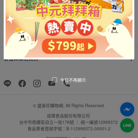
客服與聯絡資訊
今日不再顯示
© 盛香珍購物網, All Rights Reserved.
成偉食品股份有限公司
台中市梧棲區自立一街178號 ｜ 統一編號12999372
食品業者登錄字號：B-112999372-00001-2