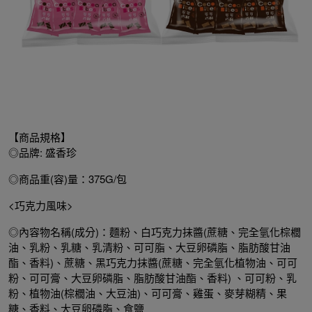
【商品規格】
◎品牌: 盛香珍
◎商品重(容)量：375G/包
<巧克力風味>
◎內容物名稱(成分)：麵粉、白巧克力抹醬(蔗糖、完全氫化棕櫚
油、乳粉、乳糖、乳清粉、可可脂、大豆卵磷脂、脂肪酸甘油
酯、香料)、蔗糖、黑巧克力抹醬(蔗糖、完全氫化植物油、可可
粉、可可膏、大豆卵磷脂、脂肪酸甘油酯、香料) 、可可粉、乳
粉、植物油(棕櫚油、大豆油)、可可膏、雞蛋、麥芽糊精、果
糖、香料、大豆卵磷脂、食鹽