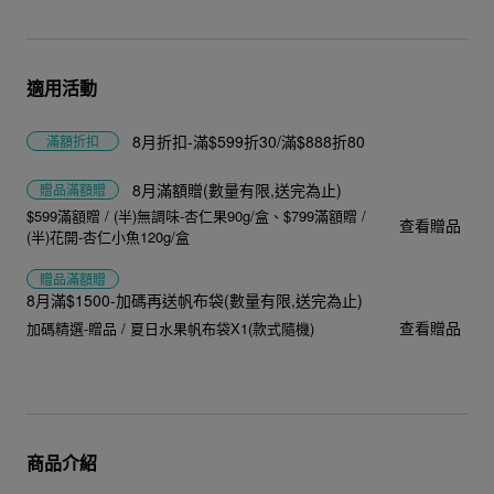
適用活動
8月折扣-滿$599折30/滿$888折80
滿額折扣
8月滿額贈(數量有限,送完為止)
贈品
滿額贈
$599滿額贈 / (半)無調味-杏仁果90g/盒
$799滿額贈 /
查看贈品
(半)花開-杏仁小魚120g/盒
贈品
滿額贈
8月滿$1500-加碼再送帆布袋(數量有限,送完為止)
查看贈品
加碼精選-贈品 / 夏日水果帆布袋X1(款式隨機)
商品介紹