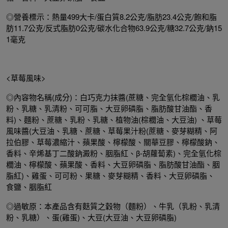
◎營養標示：熱量499大卡/蛋白質8.2公克/脂肪23.4公克/飽和脂
肪11.7公克/反式脂肪0公克/碳水化合物63.9公克/糖32.7公克/鈉15
1毫克
<草莓風味>
◎內容物名稱(成分)：白巧克力抹醬(蔗糖、完全氫化棕櫚油、乳
粉、乳糖、乳清粉、可可脂、大豆卵磷脂、脂肪酸甘油酯、香
料)、麵粉、蔗糖、乳粉、乳糖、植物油(棕櫚油、大豆油) 、草莓
風味醬(大豆油、乳糖、蔗糖、草莓果汁粉(蔗糖、麥芽糊精、阿
拉伯膠、草莓濃縮汁、蘋果酸、檸檬酸、關華豆膠、檸檬酸鈉、
香料、辛烯基丁二酸鈉澱粉、胭脂紅、β-胡蘿蔔素)、完全氫化棕
櫚油、檸檬酸、蘋果酸、香料、大豆卵磷脂、脂肪酸甘油酯、胭
脂紅)、雞蛋、可可粉、果糖、麥芽糊精、香料、大豆卵磷脂、
食鹽、胭脂紅
◎過敏原：本產品含有麩質之穀物（麵粉）、牛乳（乳粉、乳清
粉、乳糖）、蛋(雞蛋)、大豆(大豆油、大豆卵磷脂)