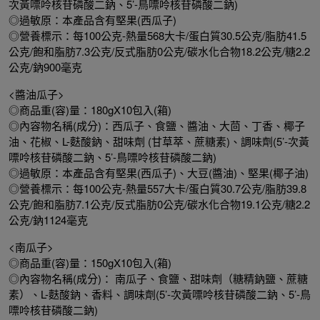
次黃嘌呤核苷磷酸二鈉、5’-鳥嘌呤核苷磷酸二鈉)
◎過敏原：本產品含有堅果(西瓜子)
◎營養標示：每100公克-熱量568大卡/蛋白質30.5公克/脂肪41.5
公克/飽和脂肪7.3公克/反式脂肪0公克/碳水化合物18.2公克/糖2.2
公克/鈉900毫克
<醬油瓜子>
◎商品重(容)量：180gX10包入(箱)
◎內容物名稱(成分)：西瓜子、食鹽、醬油、大茴、丁香、椰子
油、花椒、L-麩酸鈉、甜味劑 (甘草萃、蔗糖素)、調味劑(5’-次黃
嘌呤核苷磷酸二鈉、5’-鳥嘌呤核苷磷酸二鈉)
◎過敏原：本產品含有堅果(西瓜子)、大豆(醬油)、堅果(椰子油)
◎營養標示：每100公克-熱量557大卡/蛋白質30.7公克/脂肪39.8
公克/飽和脂肪7.1公克/反式脂肪0公克/碳水化合物19.1公克/糖2.2
公克/鈉1124毫克
<南瓜子>
◎商品重(容)量：150gX10包入(箱)
◎內容物名稱(成分)： 南瓜子、食鹽、甜味劑（糖精鈉鹽、蔗糖
素）、L-麩酸鈉、香料、調味劑(5’-次黃嘌呤核苷磷酸二鈉、5’-鳥
嘌呤核苷磷酸二鈉)