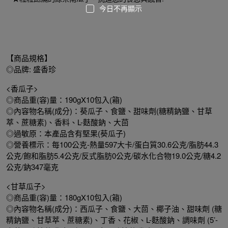
今日不再顯示
【商品規格】
◎品牌: 盛香珍
<香瓜子>
◎商品重(容)量：190gX10包入(箱)
◎內容物名稱(成分)：葵瓜子、食鹽、甜味劑(糖精鈉鹽、甘草
萃、蔗糖素)、香料、L-麩酸鈉、大茴
◎過敏原：本產品含有堅果(葵瓜子)
◎營養標示：每100公克-熱量597大卡/蛋白質30.6公克/脂肪44.3
公克/飽和脂肪5.4公克/反式脂肪0公克/碳水化合物19.0公克/糖4.2
公克/鈉347毫克
<甘草瓜子>
◎商品重(容)量：180gX10包入(箱)
◎內容物名稱(成分)：西瓜子、食鹽、大茴、椰子油、甜味劑 (糖
精鈉鹽、甘草萃、蔗糖素)、丁香、花椒、L-麩酸鈉、調味劑 (5’-