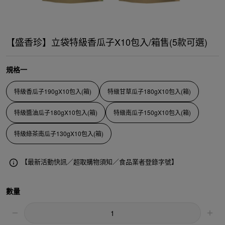
【盛香珍】立袋特級香瓜子X10包入/箱售(5款可選)
規格一
特級香瓜子190gX10包入(箱)
特級甘草瓜子180gX10包入(箱)
特級醬油瓜子180gX10包入(箱)
特級南瓜子150gX10包入(箱)
特級綠茶南瓜子130gX10包入(箱)
【最新活動快訊／超取購物須知／食品業者登錄字號】
數量