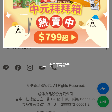
客服與聯絡資訊
今日不再顯示
© 盛香珍購物網, All Rights Reserved.
成偉食品股份有限公司
台中市梧棲區自立一街178號 ｜ 統一編號12999372
食品業者登錄字號：B-112999372-00001-2