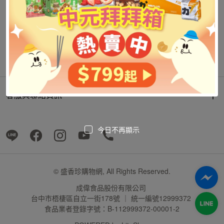
客服與聯絡資訊
今日不再顯示
© 盛香珍購物網, All Rights Reserved.
成偉食品股份有限公司
台中市梧棲區自立一街178號 ｜ 統一編號12999372
食品業者登錄字號：B-112999372-00001-2