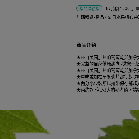
8月滿$1500-
贈品
滿額贈
加碼精選-贈品 / 夏日水果帆布袋
商品介紹
★來自美國加州的葡萄乾與加拿
★完整的自然健康趨向~邀您一起
★來自美國加州的葡萄乾與加拿大
★單吃或加在早餐麥片都很對味唷
★內分小包裝所以攜帶保存都超方
★內約7小包入(大約參考值，請