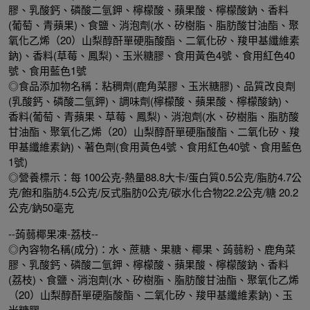
膠、乳酸鈣、磷酸二氫鉀、檸檬酸、蘋果酸、檸檬酸鈉、香料
(葡萄、青蘋果)、食鹽、消泡劑(水、矽樹脂、脂肪酸甘油酯、聚
氧化乙烯（20）山梨醇酐單硬脂酸酯、二氧化矽、羧甲基纖維素
鈉)、香料(草莓、鳳梨)、玉米糖膠、食用黃色4號、食用紅色40
號、食用藍色1號
◎食品添加物名稱：粘稠劑(鹿角菜膠、玉米糖膠)、品質改良劑
(乳酸鈣、磷酸二氫鉀)、調味劑(檸檬酸、蘋果酸、檸檬酸鈉)、
香料(葡萄、青蘋果、草莓、鳳梨)、消泡劑(水、矽樹脂、脂肪酸
甘油酯、聚氧化乙烯（20）山梨醇酐單硬脂酸酯、二氧化矽、羧
甲基纖維素鈉)、著色劑(食用黃色4號、食用紅色40號、食用藍色
1號)
◎營養標示：每 100公克-熱量88.8大卡/蛋白質0.5公克/脂肪4.7公
克/飽和脂肪4.5公克/反式脂肪0公克/碳水化合物22.2公克/糖 20.2
公克/鈉50毫克
--蒟蒻椰果凍-荔枝--
◎內容物名稱(成分)：水、蔗糖、果糖、椰果、蒟蒻粉、鹿角菜
膠、乳酸鈣、磷酸二氫鉀、檸檬酸、蘋果酸、檸檬酸鈉、香料
(荔枝)、食鹽、消泡劑(水、矽樹脂、脂肪酸甘油酯、聚氧化乙烯
（20）山梨醇酐單硬脂酸酯、二氧化矽、羧甲基纖維素鈉)、玉
米糖膠