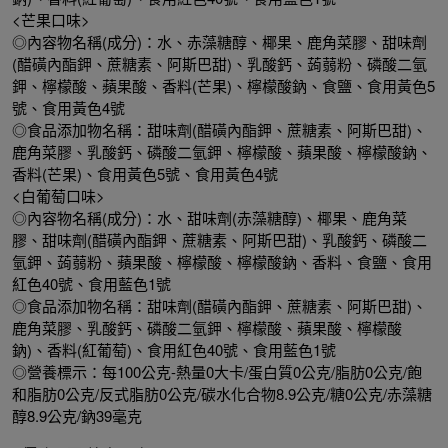
<芒果口味>
◎內容物名稱(成分)：水、赤藻糖醇、椰果、鹿角菜膠、甜味劑
(醋磺內酯鉀、蔗糖素、阿斯巴甜)、乳酸鈣、蒟蒻粉、磷酸二氫
鉀、檸檬酸、蘋果酸、香料(芒果)、檸檬酸鈉、食鹽、食用黃色5
號、食用黃色4號
◎食品添加物名稱：甜味劑(醋磺內酯鉀、蔗糖素、阿斯巴甜)、
鹿角菜膠、乳酸鈣、磷酸二氫鉀、檸檬酸、蘋果酸、檸檬酸鈉、
香料(芒果)、食用黃色5號、食用黃色4號
<白葡萄口味>
◎內容物名稱(成分)：水、甜味劑(赤藻糖醇)、椰果、鹿角菜
膠、甜味劑(醋磺內酯鉀、蔗糖素、阿斯巴甜)、乳酸鈣、磷酸二
氫鉀、蒟蒻粉、蘋果酸、檸檬酸、檸檬酸鈉、香料、食鹽、食用
紅色40號、食用藍色1號
◎食品添加物名稱：甜味劑(醋磺內酯鉀、蔗糖素、阿斯巴甜)、
鹿角菜膠、乳酸鈣、磷酸二氫鉀、檸檬酸、蘋果酸、檸檬酸
鈉)、香料(紅葡萄)、食用紅色40號、食用藍色1號
◎營養標示：每100公克-熱量0大卡/蛋白質0公克/脂肪0公克/飽
和脂肪0公克/反式脂肪0公克/碳水化合物8.9公克/糖0公克/赤藻糖
醇8.9公克/鈉39毫克