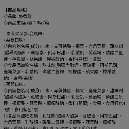
【商品規格】
◎品牌: 盛香珍
◎商品重(容)量：6kg/箱
--零卡果凍(綜合風味)--
<荔枝口味>
◎內容物名稱(成分)：水、赤藻糖醇、椰果、鹿角菜膠、甜味劑
(醋磺內酯鉀、蔗糖素、阿斯巴甜)、乳酸鈣、蒟蒻粉、磷酸二氫
鉀、檸檬酸、蘋果酸、檸檬酸鈉、香料(荔枝)、食鹽
◎食品添加物名稱：甜味劑(醋磺內酯鉀、蔗糖素、阿斯巴甜)、
鹿角菜膠、乳酸鈣、磷酸二氫鉀、檸檬酸、蘋果酸、檸檬酸
鈉)、香料(荔枝)
<葡萄口味>
◎內容物名稱(成分)：水、赤藻糖醇、椰果、鹿角菜膠、甜味劑
(醋磺內酯鉀、蔗糖素、阿斯巴甜)、乳酸鈣、蒟蒻粉、磷酸二氫
鉀、檸檬酸、蘋果酸、檸檬酸鈉、香料(葡萄)、食鹽、食用紅色4
0號、食用藍色1號
◎食品添加物名稱：甜味劑(醋磺內酯鉀、蔗糖素、阿斯巴甜)、
鹿角菜膠、乳酸鈣、磷酸二氫鉀、檸檬酸、蘋果酸、檸檬酸
鈉)、香料(紅葡萄)、食用紅色40號、食用藍色1號